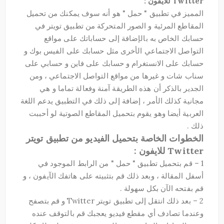
Twitter للايفون :
المميز في تطبيق " حمل " هو أنه سوف يمكنك من تحميل
المقاطع المرئية و الصور المتحركة من تطبيق تويتر في
حسابك الخاص به بالإضافة إلى حساباتك على مواقع
التواصل الاجتماعي الأخرى مثل حسابك على الفيس بوك و
حسابك على الانستغرام و حسابك على فاين و حسابي على
سناب شات و غيرها من مواقع التواصل الاجتماعي ، ومن
الجدير بالذكر أن هذه الطريقة آمنة وفعالة تماما و هي
مجانية كذلك الأمر ، إضافة إلى ذلك في التطبيق يدعم اللغة
العربية أيضا وهو يقوم بتحميل المقاطع الصوتية لو أحببت
ذلك .
الخطوات الخاصة بتحميل الفيديو من تطبيق تويتر
Twitter للايفون :
1 – قم بتحميل تطبيق " حمل " من الرابط الموجود في
أسفل المقالة ، وبعد ذلك قم بتثبيته على هاتفك الآيفون ، و
قم بفتحه الآن بكل سهولة .
2 – بعد ذلك انتقل إلى تطبيق تويتر Twitter و قم بتصفح
وعندما تصادف أي مقطع فيديو يعجبك قم بالتوقف عنده