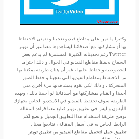
وكثيرا ما نمر على مقاطع فيديو تعجبنا و نتمنى الاحتفاظ
بها أو مشاركتها مع أصدقائنا ليشاهدوها معنا غير أن تويتر
Twitter رغم تحديثاته الكثيرة المستمرة لم يدعم بعض
السماح بحفظ مقاطع الفيديو في الجوال و ذلك احتراما
للخصوصية و حفاظا عليها ، غير أن هناك طريقة يمكننا بها
من الاحتفاظ بمقاطع الفيديو التي تعجبنا و حفظ الصور
المتحركة ، و ذلك لكي نقوم بمشاهدتها مرة أخرى متى
أحببنا و القيام بمشاركتها مع أصدقائنا لو أحببنا ذلك ، وبهذه
الطريقة سوف تحتفظ بالفيديو في الاستديو الخاص بجهازك
الأيفون و ليس في تطبيق تويتر فتابع معنا قراءة المقالة
نوضح طريقة استخدام هذا التطبيق الجميل و نضع لكم
الرابط الخاص به في أسفل المقالة ، فتابعوا معنا .
تطبيق حمل لتحميل مقاطع الفيديو من تطبيق تويتر