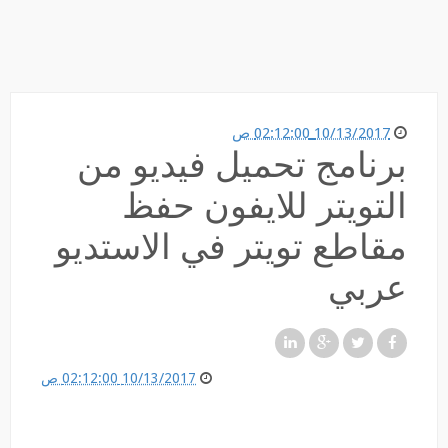
10/13/2017 02:12:00 ص
برنامج تحميل فيديو من
التويتر للايفون حفظ
مقاطع تويتر في الاستديو
عربي
10/13/2017 02:12:00 ص