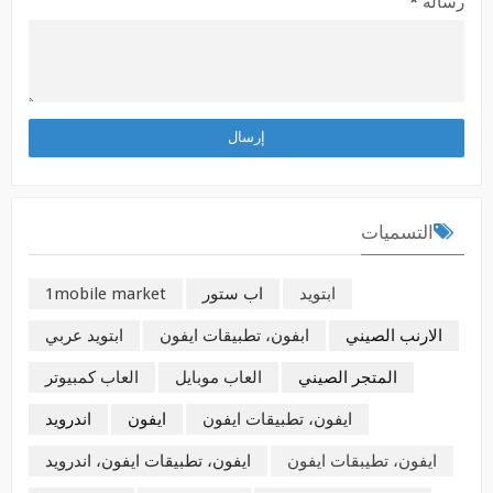
رسالة
*
التسميات
ابتويد
اب ستور
1mobile market
الارنب الصيني
ابفون، تطبيقات ايفون
ابتويد عربي
المتجر الصيني
العاب موبايل
العاب كمبيوتر
ايفون، تطبيقات ايفون
ايفون
اندرويد
ايفون، تطيبقات ايفون
ايفون، تطبيقات ايفون، اندرويد