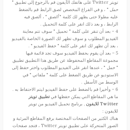
تويتر Twitter على هاتفك الآيفون قم بالرجوع إلى تطبيق "
حمل
" ، و في الفراغ المخصص لصق الرابط قم بالضغط
عليه مطولا حتى يظهر لك كلمة "
ألصق
" ، ألصق فيه
الرابط ، و بعد ذلك انقر على كلمة التحميل .
4 – بعد أن تنقر على كلمة " تحميل " سوف تتم معاينة
الفيديو المطلوب و سوف تظهر لك الصورة الخاصة بالفيديو
، بعد أن تظهر لك انقر على كلمة " حفظ الفيديو " .
5 – بعد أن يقوم بحفظ الفيديو سوف تجد قائمة فيها
مجموعة المقاطع المحفوظة عن طريق هذا التطبيق تطبيق
" حمل " ، عندها انقر على الفيديو المطلوب واختر حفظ إلى
الاستوديو عن طريق الضغط على كلمة " ملفاتي " في
الوسط من الأسفل .
6 – وأخيرا قم بالضغط على حفظ الفيديو ليتم الاحتفاظ به .
ما هي المقاطع التي يمكن حفظها في
تطبيق تويتر
Twitter للايفون
, برنامج تحميل الفيديو من تويتر
للايفون :
هناك الكثير من الصفحات المختصة برفع المقاطع المرئية و
الصور المتحركة على تطبيق تويتر Twitter ، فتجد صفحات