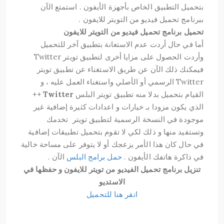
بتحميل التطبيق الخاص بأجهزة الأيفون . استمتع الآن
ببرنامج تحميل فيديو من التويتر للايفون .
تحميل برنامج تحميل فيديو من التويتر للايفون
أما في حال أردت عدم الاستعانة بتطبيق آخر للتحميل
وأردت الحصول على مزايا أخرى لتطبيق تويتر Twitter
فيمكنك ذلك الآن عن طريق الاستغناء عن تطبيق تويتر
Twitter الرسمي أو الأصلي واستغناء العمل عليه ، و
القيام بتحميل بدلا منه تطبيق تويتر البلس
Twitter ++
الذي يكون مزودا بـ خيارات و اعدادات كثيرة إضافية غير
موجودة في النسخة الرسمية لتطبيق تويتر تخدمك
وتستفيد منها و ذلك لكي لا تقوم بتحميل تطبيقات إضافية
في حال كان هذا الأمر يزعجك أو لا يتوفر على مساحة خالية
في ذاكرة هاتفك الأيفون .
حمل برامج البلس
الآن .
تنزيل برنامج تحميل الفيديو من تويتر للايفون و حفظها في
الاستديو
انقر هنا للتحميل