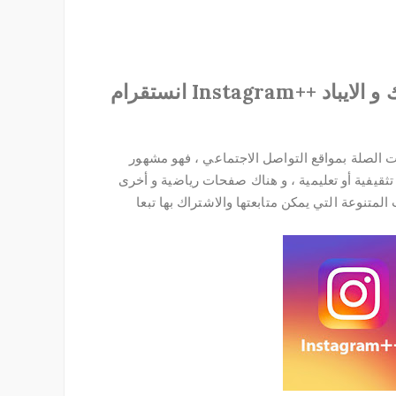
تحميل انستقرام بلس للايفون بدون جلبريك و الايباد ++Instagram انستقرام
 الصلة بمواقع التواصل الاجتماعي ، فهو مشهور
ثقيفية أو تعليمية ، و هناك صفحات رياضية و أخرى
المتنوعة التي يمكن متابعتها والاشتراك بها تبعا