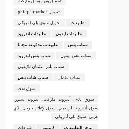
تحميل ون موبايل ماركت
تحميل getapk market
تطبيقات
تحويل سوق بلي امريكي
تطبيقات ايفون
تطبيقات اندرويد
سناب بلس
تطبيقات مدفوعة مجانا
سناب بلس ايفون
سناب بلس اندرويد
سناب بلس عثمان للايفون
سناب عثمان
سناب شات بلس
سوق بلاي
سوق بلاي، أندرويد ماركت، أندرويد ستور،
سوق أندرويد الرسمي، سوق Play، جوجل بلاي
عربي، سوق بلي أمريكي
متاجر التطبيقات
كمبيوتر
شرحات