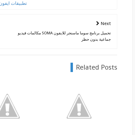
تطبيقات ايفون
Next
تحميل برنامج سوما ماسنجر للايفون SOMA مكالمات فيديو
جماعية بدون حظر
Related Posts