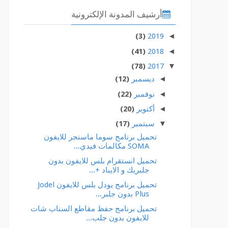
أرشيف المدونة الإلكترونية
(3)
2019
◄
(41)
2018
◄
(78)
2017
▼
◄
ديسمبر
(12)
◄
نوفمبر
(22)
◄
أكتوبر
(20)
▼
سبتمبر
(17)
تحميل برنامج سوما ماسنجر للايفون
SOMA مكالمات فيدي...
تحميل انستقرام بلس للايفون بدون
جلبريك و الايباد +...
تحميل برنامج يودل بلس للايفون Jodel
Plus بدون جلبر...
تحميل برنامج حفظ مقاطع السناب شات
للايفون بدون جلب...