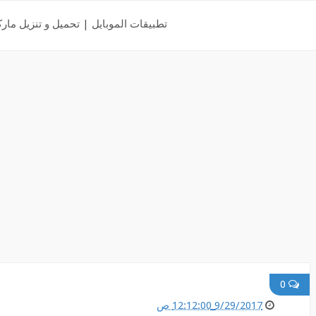
تطبيقات الموبايل | تحميل و تنزيل مارك
0
9/29/2017 12:12:00 ص