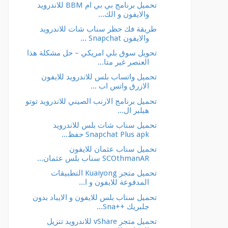
تحميل برنامج بي بي ام BBM للاندرويد
والايفون و الك...
طريقة فك حظر سناب شات للاندرويد
والايفون Snapchat ...
تحويل سوق بلي امريكي – حل مشكلة هذا
العنصر غير متا...
تحميل واتساب بلس للاندرويد للايفون
الازرق واتس اب ...
تحميل برنامج الارنب الصيني للاندرويد توتو
هيلبر ال...
تحميل سناب شات بلس للاندرويد
Snapchat Plus apk حفظ...
تحميل سناب عثمان للايفون
SCOthmanAR سناب بلس عثمان...
تحميل متجر Kuaiyong التطبيقات
المدفوعة للايفون و ا...
تحميل سناب بلس للايفون و الايباد بدون
جلبريك ++Sna...
تحميل متجر vShare للاندرويد تنزيل