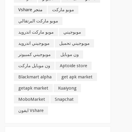
موبو ماركت
متجر Vshare
موبو ماركت البرتقالي
موبوجيني
موبو ماركت اندرويد
موبوجيني تحميل
موبوجيني اندرويد
ون موبايل
موبوجيني كمبيوتر
Aptoide store
ون موبايل ماركت
Blackmart alpha
get apk market
getapk market
Kuaiyong
MoboMarket
Snapchat
Vshare ايفون