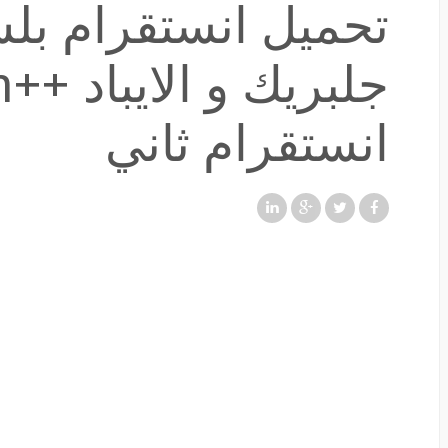
تحميل انستقرام بلس
جل
انستقرام ثاني