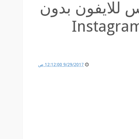
 للايفون بدون
بريك و الايباد ++Instagram
9/29/2017 12:12:00 ص