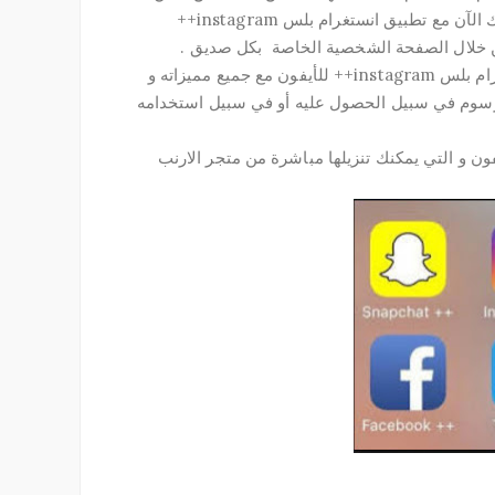
تقوم بمتابعتهم ولا تعلم إن كانوا قد قاموا بمتابعتك أم لا ، قيمكنك الآن مع تطبيق انستغرام بلس instagram++
من خلال الصفحة الشخصية الخاصة بكل صديق .
6 – مجانية التحميل و الاستخدام : إن هذا التطبيق تطبيق انستغرام بلس instagram++ للأيفون مع جميع مميزاته و
أي رسوم في سبيل الحصول عليه أو في سبيل استخدامه
فون و التي يمكنك تنزيلها مباشرة من متجر الارنب