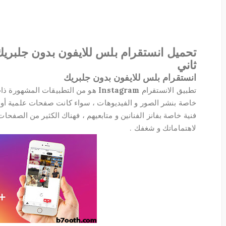
ثاني
انستقرام بلس للايفون بدون جلبريك
تطبيق الانستقرام
Instagram
هو من التطبيقات المشهورة ذات
خاصة بنشر الصور و الفيديوهات ، سواء كانت صفحات علمية أو ت
فنية خاصة بفانز الفنانين و متابعيهم ، فهناك الكثير من الصفحات 
لاهتماماتك و شغفك .