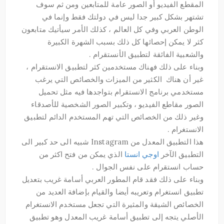
المقطع الفيديو أو الصور عامة للمتابعين ومن ثم سوف
تشتهر بشكل كبير جدا ليس في دولتك فقط وإنما في
الوطن العربي وفي كل العالم ، كذلك الأمر سيأتيك متابعون
كثر لا يمكن إحصائها كل ذلك بسبب الشهرة الكبيرة
والشعبية الفائقة لتطبيق الأنستقرام .
وبناء على ذلك فهناك مستخدمين كثر لتطبيق الانستقرام ،
غير أن هناك الكثير من الميزات والخصائص التي يرغب
مستخدمي برنامج الانستقرام بتواجدها فيه مثل تحميل
الصور مقاطع الفيديو ، وتكبير الصور الشخصية للأصدقاء
وغير ذلك من الخصائص التي تهم المستخدم الدائم لتطبيق
الانستغرام .
هذا التطبيق المعدل من Instagram شبيه الى حد كبير الى
التطبيق الآخر
اوجي انستا
الذي يمكن من فتح اكثر من
حساب انستقرام على نفس الجوال .
وبناء على ذلك فقد قام المطور العربي أسامة غريب بتعديل
تطبيق انستغرام وتعريبه أيضا والقيام بإضافة العديد من
الخصائص الشيقة والمثيرة التي تجعل مستخدم الانستغرام
الأصلي يتجه إلى تطبيق أسامة غريب المعدل وهو تطبيق