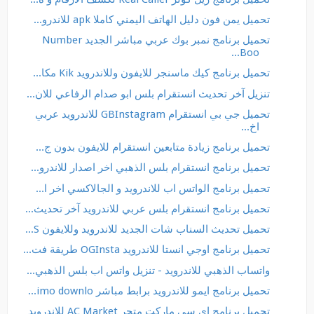
تحميل يمن فون دليل الهاتف اليمني كاملا apk للاندرو...
تحميل برنامج نمبر بوك عربي مباشر الجديد Number
Boo...
تحميل برنامج كيك ماسنجر للايفون وللاندرويد Kik مكا...
تنزيل آخر تحديث انستقرام بلس ابو صدام الرفاعي للان...
تحميل جي بي انستقرام GBInstagram للاندرويد عربي
اخ...
تحميل برنامج زيادة متابعين انستقرام للايفون بدون ج...
تحميل برنامج انستقرام بلس الذهبي اخر اصدار للاندرو...
تحميل برنامج الواتس اب للاندرويد و الجالاكسي اخر ا...
تحميل برنامج انستقرام بلس عربي للاندرويد آخر تحديث...
تحميل تحديث السناب شات الجديد للاندرويد وللايفون S...
تحميل برنامج اوجي انستا للاندرويد OGInsta طريقة فت...
واتساب الذهبي للاندرويد - تنزيل واتس اب بلس الذهبي...
تحميل برنامج ايمو للاندرويد برابط مباشر imo downlo...
تحميل برنامج اي سي ماركت متجر AC Market للاندرويد