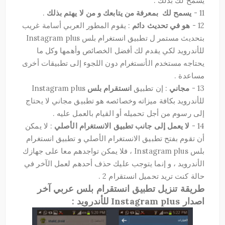
يسمح لك بذلك .
11 -
يسمح لك بمعرفة من يتابعك و من لا يهتم بذلك
.
12 -
هو في تحديث دائم
: يقوم المطور العربي أسامة غريب
بتحديث مستمر ل تطبيق انستغرام بلس Instagram plus
للأندرويد لكي يقدم لك أفضل الخصائص وأهمها وكل ما
يحتاجه مستخدم الأنستغرام دون اللجوء إلى تطبيقات أخرى
مساعدة .
13 -
مجاني
: إن تطبيق
انستقرام بلس
Instagram plus
للأندرويد بكافة ميزاته وخصائصه هو تطبيق مجاني لا يحتاج
إلى رسوم من أجل تحميله أو القيام بالعمل عليه .
14 -
لا يعمل إلى جانب تطبيق الانستغرام الأصلي
: لا يمكن
أن تقوم بفتح تطبيق الانستغرام الأصلي و تطبيق انستغرام
بلس Instagram plus ، فلا يمكن تواجدهم معا على جهازك
الأندرويد ، و إنما يتوجب عليك حذف أحدهم لعمل الآخر في
حالة كنت تريد تحميل انستقرام 2 .
طريقة تنزيل تطبيق انستقرام بلس عربي آخر
اصدار Instagram plus للأندرويد :