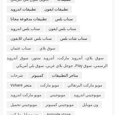
تطبيقات ايفون
تطبيقات اندرويد
سناب بلس
تطبيقات مدفوعة مجانا
سناب بلس ايفون
سناب بلس اندرويد
سناب شات بلس
سناب بلس عثمان للايفون
سوق بلاي
سناب عثمان
سوق بلاي، أندرويد ماركت، أندرويد ستور، سوق أندرويد
الرسمي، سوق Play، جوجل بلاي عربي، سوق بلي أمريكي
متاجر التطبيقات
كمبيوتر
شرحات
موبو ماركت البرتقالي
موبو ماركت
متجر Vshare
موبوجيني اندرويد
موبوجيني
موبو ماركت اندرويد
ون موبايل
موبوجيني كمبيوتر
موبوجيني تحميل
Aptoide store
ون موبايل ماركت