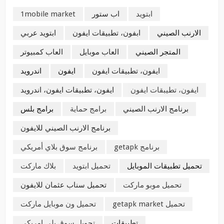
ابتويد
اب ستور
1mobile market
الارنب الصيني
ابفون، تطبيقات ايفون
ابتويد عربي
المتجر الصيني
العاب موبايل
العاب كمبيوتر
ايفون، تطبيقات ايفون
ايفون
اندرويد
ايفون، تطيبقات ايفون
ايفون، تطبيقات ايفون، اندرويد
برنامج الارنب الصيني
برامج حماية
برامج بلس
برنامج الارنب الصيني للايفون
برنامج getapk
برنامج سوق بلاي أمريكي
تحميل تطبيقات الموبايل
تحميل ابتويد
بلاك ماركت
تحميل موبو ماركت
تحميل سناب عثمان للايفون
تحميل getapk market
تحميل ون موبايل ماركت
تطبيقات
تحويل سوق بلي امريكي