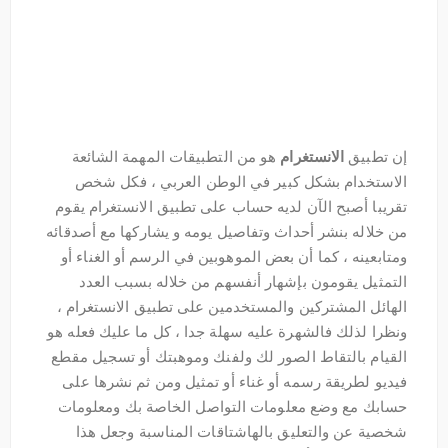
إن تطبيق
الانستغرام
هو من التطبيقات المهمة الشائعة
الاستخدام بشكل كبير في الوطن العربي ، فكل شخص
تقريبا أصبح الآن لديه حساب على تطبيق الانستغرام يقوم
من خلاله بنشر أحداث وتفاصيل يومه و يشاركها مع أصدقائه
ومتابعينه ، كما أن بعض الموهوبين في الرسم أو الغناء أو
التمثيل يقومون بإشهار أنفسهم من خلاله بسبب العدد
الهائل المشتركين والمستخدمين على تطبيق الانستغرام ،
ونظرا لذلك فالشهرة عليه سهلة جدا ، كل ما عليك فعله هو
القيام بالتقاط الصور لك ولفنك وموهبتك أو تسجيل مقطع
فيديو لطريقة رسمه أو غناء أو تمثيل ومن ثم نشرها على
حسابك مع وضع معلومات التواصل الخاصة بك ومعلومات
شخصية عن والتعليق بالهاشتاقات المناسبة وجعل هذا