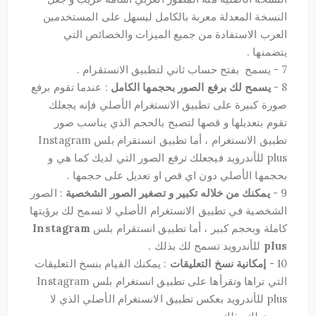
النسخة المعدلة معربة بالكامل ليسهل على المستخدمين
العرب الاستفادة من جميع الميزات والخصائص التي
يتضمنها .
7 - يسمح بفتح حساب ثاني لتطبيق الانستقرام .
8 -
يسمح لك برفع الصور بحجمها الكامل
: عندما تقوم برفع
صورة كبيرة على تطبيق الانستغرام الأصلي فإنه يجعلك
تقوم بتعديلها و قصها لتصبح بالحجم الذي يناسب صور
تطبيق الانستغرام ، أما تطبيق انستقرام بلس Instagram
plus للأندرويد فيجعلك ترفع الصور التي لديك كما هي و
بحجمها الأصلي دون اي قص او تعديل على حجمها .
9 -
يمكنك من خلاله تكبير و تصغير الصور الشخصية
: الصور
الشخصية في تطبيق الانستغرام الأصلي لا تسمح لك برؤيتها
كاملة وبحجم كبير ، أما تطبيق انستقرام بلس
Instagram
plus
للأندرويد تسمح لك بذلك .
10 -
إمكانية نسخ التعليقات
: يمكنك القيام بنسخ التعليقات
التي تراها وتقرأها على تطبيق انستغرام بلس Instagram
plus للأندرويد بعكس تطبيق الانستغرام الأصلي الذي لا