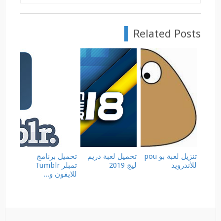
Related Posts
تنزيل لعبة بو pou
تحميل لعبة دريم
تحميل برنامج
للأندرويد
ليج 2019
تمبلر Tumblr
للايفون و...