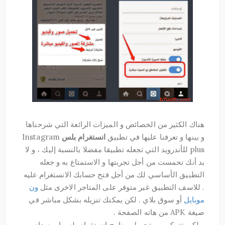
هناك الكثير من الخصائص و الميزات الرائعة التي شرحناها
و بينها و تعرفنا عليها في تطبيق
انستغرام بلس
Instagram
plus للأندرويد التي تجعله تطبيقا مفضلا بالنسبة إليك ، و لا
بد أنك تحمست من أجل تجربتها و الاستمتاع به و جعله
التطبيق الأساسي لك من أجل فتح حسابك الانستغرام عليه
. للاسف التطبيق غير متوفر على المتاجر الاخرى مثل
ون
موبايل
أو سوق بلاي . لكن يمكنك تنزيله بشكل مباشر في
صيغة APK من هاته الصفحة .
و لكي تتمكن من تحميل برنامج انستقرام بلس ابو صدام