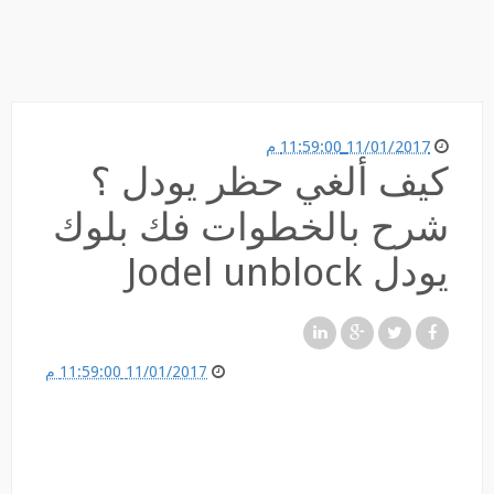
11/01/2017 11:59:00 م
كيف ألغي حظر يودل ؟
شرح بالخطوات فك بلوك
يودل Jodel unblock
11/01/2017 11:59:00 م