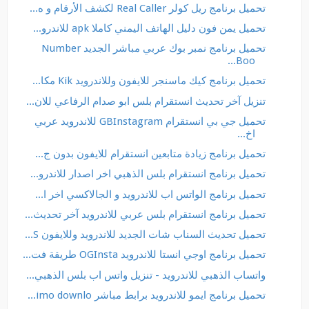
تحميل برنامج ريل كولر Real Caller لكشف الأرقام و ه...
تحميل يمن فون دليل الهاتف اليمني كاملا apk للاندرو...
تحميل برنامج نمبر بوك عربي مباشر الجديد Number
Boo...
تحميل برنامج كيك ماسنجر للايفون وللاندرويد Kik مكا...
تنزيل آخر تحديث انستقرام بلس ابو صدام الرفاعي للان...
تحميل جي بي انستقرام GBInstagram للاندرويد عربي
اخ...
تحميل برنامج زيادة متابعين انستقرام للايفون بدون ج...
تحميل برنامج انستقرام بلس الذهبي اخر اصدار للاندرو...
تحميل برنامج الواتس اب للاندرويد و الجالاكسي اخر ا...
تحميل برنامج انستقرام بلس عربي للاندرويد آخر تحديث...
تحميل تحديث السناب شات الجديد للاندرويد وللايفون S...
تحميل برنامج اوجي انستا للاندرويد OGInsta طريقة فت...
واتساب الذهبي للاندرويد - تنزيل واتس اب بلس الذهبي...
تحميل برنامج ايمو للاندرويد برابط مباشر imo downlo...