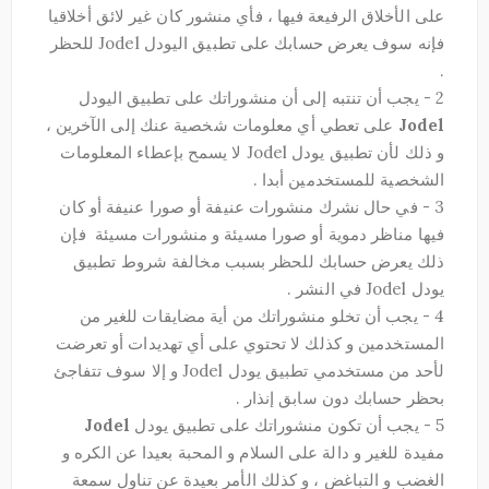
على الأخلاق الرفيعة فيها ، فأي منشور كان غير لائق أخلاقيا
فإنه سوف يعرض حسابك على تطبيق اليودل Jodel للحظر
.
2 - يجب أن تنتبه إلى أن منشوراتك على تطبيق اليودل
Jodel
على تعطي أي معلومات شخصية عنك إلى الآخرين ،
و ذلك لأن تطبيق يودل Jodel لا يسمح بإعطاء المعلومات
الشخصية للمستخدمين أبدا .
3 - في حال نشرك منشورات عنيفة أو صورا عنيفة أو كان
فيها مناظر دموية أو صورا مسيئة و منشورات مسيئة فإن
ذلك يعرض حسابك للحظر بسبب مخالفة شروط تطبيق
يودل Jodel في النشر .
4 - يجب أن تخلو منشوراتك من أية مضايقات للغير من
المستخدمين و كذلك لا تحتوي على أي تهديدات أو تعرضت
لأحد من مستخدمي تطبيق يودل Jodel و إلا سوف تتفاجئ
بحظر حسابك دون سابق إنذار .
5 - يجب أن تكون منشوراتك على تطبيق يودل
Jodel
مفيدة للغير و دالة على السلام و المحبة بعيدا عن الكره و
الغضب و التباغض ، و كذلك الأمر بعيدة عن تناول سمعة