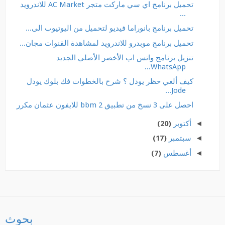
تحميل برنامج اي سي ماركت متجر AC Market للاندرويد
...
تحميل برنامج بانوراما فيديو لتحميل من اليوتيوب الى...
تحميل برنامج موبدرو للاندرويد لمشاهدة القنوات مجان...
تنزيل برنامج واتس اب الأخصر الأصلي الجديد
WhatsApp...
كيف ألغي حظر يودل ؟ شرح بالخطوات فك بلوك يودل
Jode...
احصل على 3 نسخ من تطبيق bbm 2 للايفون عثمان مكرر
◄
أكتوبر
(20)
◄
سبتمبر
(17)
◄
أغسطس
(7)
بحوث