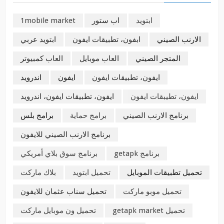
ابتويد
اب ستور
1mobile market
الارنب الصيني
ابفون، تطبيقات ايفون
ابتويد عربي
المتجر الصيني
العاب موبايل
العاب كمبيوتر
ايفون، تطبيقات ايفون
ايفون
اندرويد
ايفون، تطيبقات ايفون
ايفون، تطبيقات ايفون، اندرويد
برنامج الارنب الصيني
برامج حماية
برامج بلس
برنامج الارنب الصيني للايفون
برنامج getapk
برنامج سوق بلاي أمريكي
تحميل تطبيقات الموبايل
تحميل ابتويد
بلاك ماركت
تحميل موبو ماركت
تحميل سناب عثمان للايفون
تحميل getapk market
تحميل ون موبايل ماركت